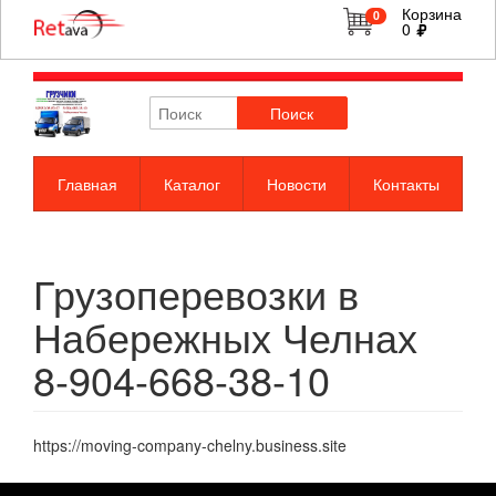
Корзина
0
0
Поиск
Главная
Каталог
Новости
Контакты
Грузоперевозки в
Набережных Челнах
8-904-668-38-10
https://moving-company-chelny.business.site