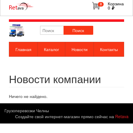
Корзина
0
0
Поиск
Главная
Каталог
Новости
Контакты
Новости компании
Ничего не найдено.
Грузоперевозки Челны
Создайте свой интернет-магазин прямо сейчас на
Retava