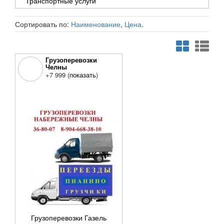
Транспортные услуги
Сортировать по:
Наименование
,
Цена
.
Грузоперевозки
Челны
Набережные Челны, 40
+7 999 (
показать
)
лет Победы, 27
Грузоперевозки Газель